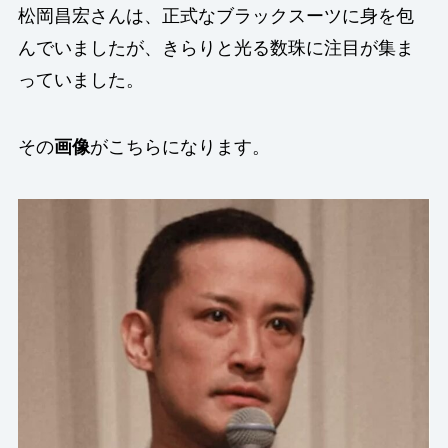
松岡昌宏さんは、正式なブラックスーツに身を包
んでいましたが、きらりと光る数珠に注目が集ま
っていました。
その
画像
がこちらになります。