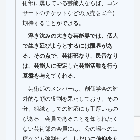
術部に属している芸能人ならば、コン
サートのチケットなどの販売を民音に
期待することができる。
浮き沈みの大きな芸能界では、個人
で生き延びようとするには限界があ
る。その点で、芸術部なり、民音なり
は、芸能人に安定した芸能活動を行う
基盤を与えてくれる。
芸術部のメンバーは、創価学会の対
外的な顔の役割を果たしており、その
分、組織としての対応にも手厚いもの
がある。会員であることを知られたく
ない芸術部の会員には、公の場への出
席なども強制せず、
しだいに信仰をも