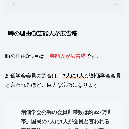
噂の理由③芸能人が広告塔
噂の理由3つ目は、
芸能人が広告塔
です。
創価学会会員の割合は、
7人に1人
が創価学会会員
と言われるほど、巨大な宗教になります。
創価学会公称の会員世帯数は約827万世
帯。国民の7人に1人が会員と言われる