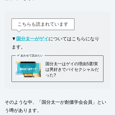
こちらも読まれています
▼
国分太一がゲイ
についてはこちらになり
ます。
あわせて読みたい
国分太一はゲイの理由5選!実
は男好きでバイセクシャルだ
った?
そのような中、「国分太一が創価学会会員」とい
う噂があります。