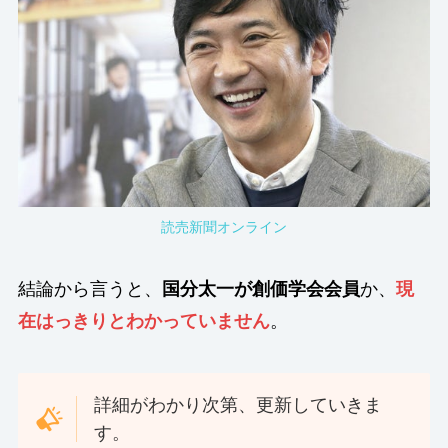
読売新聞オンライン
結論から言うと、
国分太一が創価学会会員
か、
現
在はっきりとわかっていません
。
詳細がわかり次第、更新していきま
す。