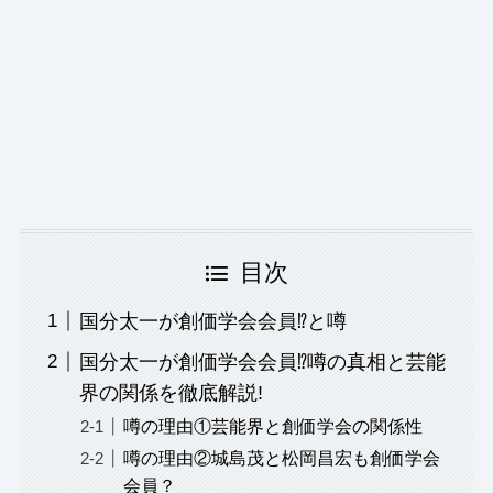
目次
国分太一が創価学会会員⁉︎と噂
国分太一が創価学会会員⁉︎噂の真相と芸能
界の関係を徹底解説!
噂の理由①芸能界と創価学会の関係性
噂の理由②城島茂と松岡昌宏も創価学会
会員？