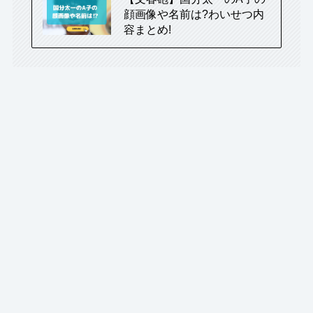
顔画像や名前は?わいせつ内
容まとめ!