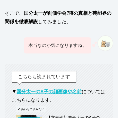
そこで、
国分太一が創価学会⁉︎噂の真相と芸能界の
関係を徹底解説
してみました。
本当なのか気になりますね。
こちらも読まれています
▼
国分太一のA子の顔画像や名前
については
こちらになります。
あわせて読みたい
【文春砲】国分太一のA子の