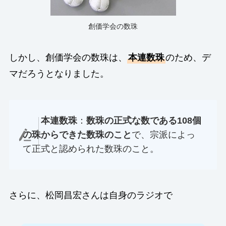
創価学会の数珠
しかし、創価学会の数珠は、
本連数珠
のため、デ
マだろうとなりました。
本連数珠
：
数珠の正式な数である108個
の珠からできた数珠のこと
で、宗派によっ
て正式と認められた数珠のこと。
さらに、松岡昌宏さんは自身のラジオで