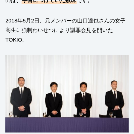
のは、
手首につけていた数珠
です。
2018年5月2日、元メンバーの山口達也さんの女子
高生に強制わいせつにより謝罪会見を開いた
TOKIO。