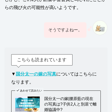
らの飛び火の可能性が高いようです。
そうですよねー。
こちらも読まれています
▼
国分太一の嫁の写真
についてはこちらに
なります。
あわせて読みたい
国分太一の嫁|腰原藍の現在
の写真は?子供2人と別居で離
婚協議中?